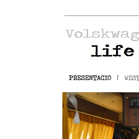
PRESENTACIO
|
WES