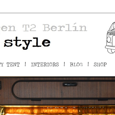
TY TENT
|
INTERIORS
|
BLOG
|
SHOP